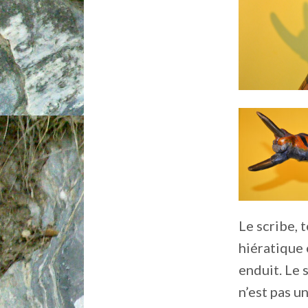
Le scribe, 
hiératique 
enduit. Le 
n’est pas u