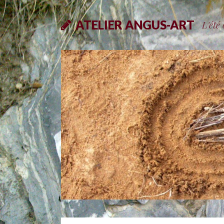
ATELIER ANGUS-ART
L'été 