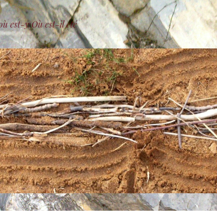
où est-y Où est-il été