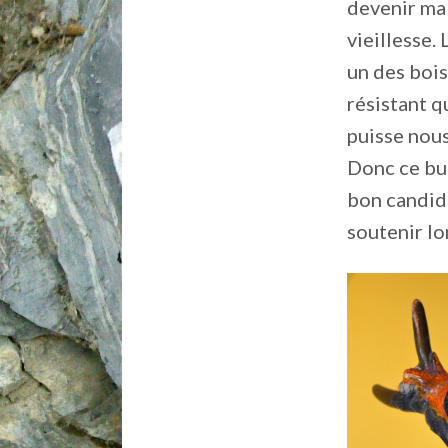
devenir ma
vieillesse. 
un des bois
résistant q
puisse nous
Donc ce bui
bon candid
soutenir l