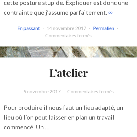
cette posture stupide. Expliquer est donc une
contrainte que j’assume parfaitement.
∞
En passant
·
14 novembre 2017
·
Permalien
·
Commentaires fermés
L’atelier
9 novembre 2017
·
Commentaires fermés
Pour produire il nous faut un lieu adapté, un
lieu où l’on peut laisser en plan un travail
commencé. Un …